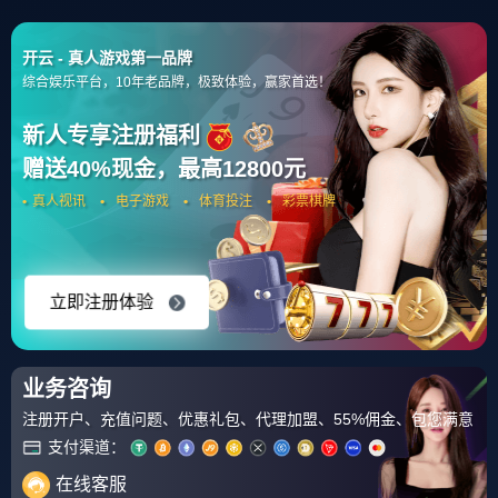
开云专注提供全球足球篮球赛事即时比分直播服务，kaiyun确保数据精准可靠。
中文版
English
Web navigation
Home
世界杯热点
Content
开云体育-奇迹之夜，2026世界杯四分之一决赛，波兰
绝杀塞尔维亚，福登闪耀全场
Publisher:开云世界杯2026
Time:2026-06-15
Number:93
2026年的夏天，注定属于足球，属于世界杯，属于那个让亿万球迷彻
夜难眠的夜晚，在四分之一决赛的舞台上，波兰与塞尔维亚上演了一
场史诗级的对决，而最后的绝杀，将这场比赛永远镌刻在了世界杯的
经典史册中，更令人难忘的，是英格兰天才中场福登的闪耀表现——