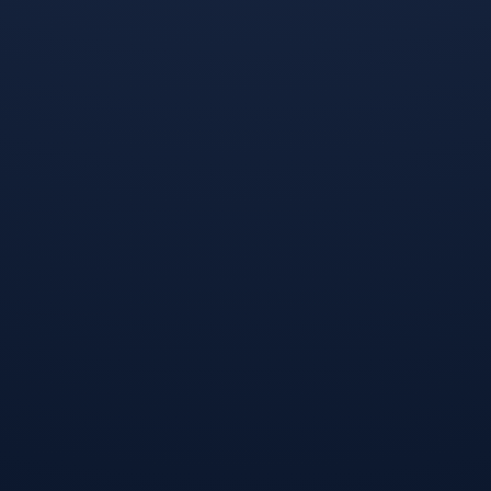
走上前，与他交换了球衣，并在他耳边说了几句话——没有人知道莱
万说了什么，但福登点了点头,嘴角露出了一丝苦涩的笑容。
这场比赛，注定成为2026世界杯的经典，波兰的绝杀让人热血沸腾，
而福登的表现则让人肃然起敬，他证明了，真正的天才不需要赢家光
环的加持，即便输掉比赛，他的光芒依然璀璨，或许，这就是足球最
动人的地方——它不止有胜利者的狂欢，也从来不缺少失败者的荣
耀，而福登,就是那个虽败犹荣的英雄。