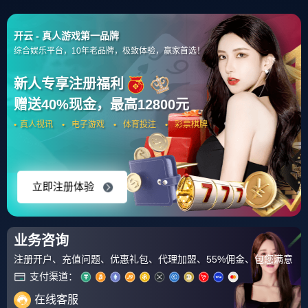
开云专注提供全球足球篮球赛事即时比分直播服务，kaiyun确保数据精准可靠。
中文版
English
Web navigation
Home
世界杯热点
Content
开云体育在线-2026世界杯黑马之战焦点战，比利时横
扫卡塔尔，德容演绎中场大师风暴
Publisher:开云世界杯2026
Time:2026-06-15
Number:97
2026年世界杯小组赛第二轮，一场被外界视为“黑马之战”的焦点对决
在卡塔尔与比利时之间展开，赛前，媒体和球迷普遍将这场比赛定义
为B组最具悬念的较量——卡塔尔作为亚洲冠军，近年来进步神速，
主场作战的他们渴望在世界杯舞台证明自己；而比利时“黄金一代”虽