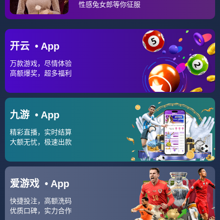
真正的高潮在下半场到来，第51分钟，德容在禁区前沿接到德布劳内
的横敲，他并未选择惯常的远射，而是用右脚外脚背送出一记匪夷所
思的直塞，皮球像长了眼睛一样穿过卡塔尔防线三名后卫的缝隙，精
准地找到后插上的蒂勒曼斯，后者冷静推射远角，2:0，这粒进球让卡
塔尔球员的心态彻底失衡，他们的逼抢开始变得盲目，而德容则抓住
了这一瞬间的松懈，第63分钟，比利时获得角球机会，德容主罚的球
落点极佳，找到了后点无人盯防的维尔通亨，老将头槌破门，3:0，此
时的德容，已不仅仅是中场节拍器，他化身为球场上的导演,每一次触
球都在书写着剧本。
最令人叹为观止的时刻出现在第78分钟，德容在中场拿球后，面对卡