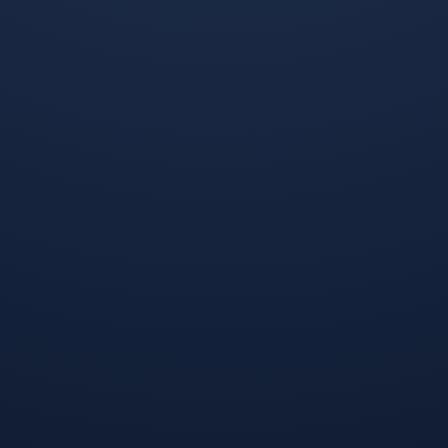
以及高达91%的传球成功率，赛后评分中，他以9.8分的惊人成绩毫无
悬念地当选全场最佳球员。
对于厄瓜多尔而言,这场大胜的意义远不止于拿到三分，在世界杯的舞
台上，这样一场统治级的表现，极大地提升了全队的自信，也为他们
接下来的出线形势铺平了道路，而对于伊朗来说，这无疑是一场苦涩
的失利，他们在整体战术执行与个人能力差距上暴露出了明显短板，
特别是面对如格列兹曼这样具备顶级球商与执行力的巨星时，机械的
防守站位往往显得不堪一击。