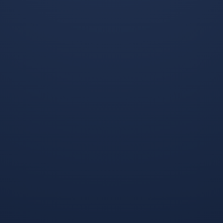
技术、跑位和战术纪律去“杀死”比赛。
三笘薰的转型恰恰是这个体系的缩影,他在英超积累的经验，让他不再
是“一招鲜”的边路快马，而是能够阅读比赛、调度全局的核心球员，
赛后接受采访时，三笘薰平静地说：“我知道很多人还把我当边锋，但
教练告诉我，真正的顶级球员要能胜任任何位置，今天我只是完成了
教练布置的任务。”这番话背后，是美国足球整体战术素养提升的真实
写照。
E组格局：美国队剑指小组头名
此役过后,美国队在E组中以一场大胜占据了积分榜的有利位置，从小
组形势来看，同组其他对手必然会对这支攻防均衡的美国队重新进行
评估，泰国队的失利并非实力不济，而是面对体系化的对手时，他们
赖以成名的快速反击被完全锁死，美国队还将面对更强大的欧洲劲
旅，但有了这场“横扫”的自信积累，球队的整体士气与战术磨合都已
达到高峰。
更重要的是,三笘薰在中场的稳定控制让美国队的攻防两端找到了完美
的衔接点，当三笘薰拿球时，他不只是制造威胁，更在引导全队进入