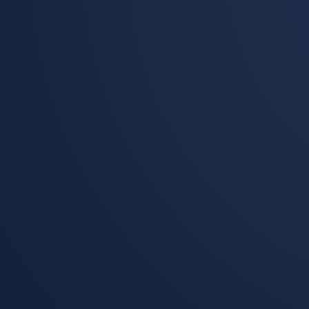
真正的转折
体壮的乌兹
插上的基耶
乌兹别克斯
起，罗马奥
斯帕莱蒂做