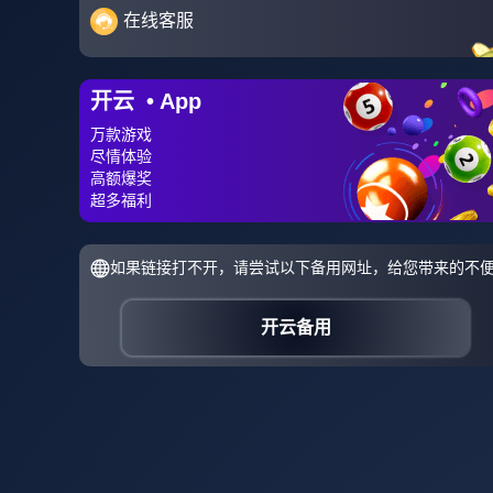
河南燕山开云网络科技有限公司
河南省郑州市经济开发区哈航海东
路152号
2026年
0371-12345678
终场哨声在
KAIYUNSPORTS@163.com
决定比赛走
比赛开场后
紧凑防线，
次快速反击
困境之中,
两名乌兹别
当，可惜后
禁区内的绝