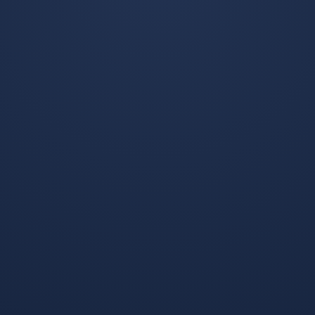
点出现在下半场第52分钟,意大利中场断球后，巴雷拉送出一记极具穿透
别克斯坦中卫，吉鲁没有盲目转身射门，而是用胸部稳稳将球停下，随后
萨迎球怒射，皮球应声入网，1:0！整个进球过程干净利落，吉鲁的支点
坦并未就此缴械,第68分钟，他们利用一次前场界外球机会，由替补上场
林匹克球场的气氛瞬间凝固，面对对手突然提升的逼抢强度与身体对抗，
出了一次关键调整：他没有换下年近不惑的吉鲁，反而要求全队更多地将