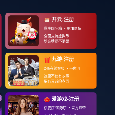
中文版
English