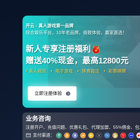
开云专注提供全球足球篮球赛事即时比分直播服务，kai
首页
赛程公布
世界杯热点
Contact us
Home