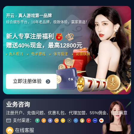
开云专注提供全球足球篮球赛事即时比分直播服务，kaiyun确保数据精准可靠。
中文版
English
Web navigation
Home
世界杯热点
Content
开云体育APP下载-北美烽烟，美国铁骑碾碎墨西哥，
萨内星耀全场成最大变数
Publisher:开云世界杯2026
Time:2026-07-04
Number:116
2026年世界杯小组赛迎来了万众瞩目的“北美德比”——美国对阵墨西
哥，这不仅是一场地理上的邻居之争，更是一场关乎尊严、历史与新
时代秩序的较量，赛前，外界普遍认为这将是势均力敌的强强对话，
毕竟墨西哥拥有深厚的足球底蕴，而美国近年来青训崛起，实力不容