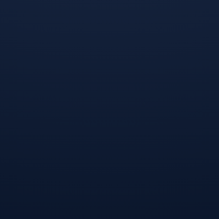
萨内在这一夜成了全美英雄,他的“闪耀”不仅仅是个人的技术秀，更是
美国队整体战术成功的缩影，当比赛进行到第80分钟，美国队依然在
全场逼抢，而墨西哥球员已经累得弯下腰大口喘气时，胜负早已注
定。
2026年世界杯的这个夜晚,注定会被载入史册，美国队用一场令人信服
的“全场压制”，击败了宿敌墨西哥，而萨内，这位曾经被质疑的归化
球星，用绝对耀眼的表现证明了自己的价值，这不仅仅是美国足球的
胜利，更是足球世界多元融合、力量与速度结合的新范式的胜利，对
于那些依旧在质疑美国队“只会靠身体”的人，萨内用他的技术和智慧
给出了最优雅的回击，这场比赛，是本届世界杯开赛以来最精彩的“强
强对话”之一，但更加迷人的是，它揭示了一个新的足球强国正在崛起
的事实。
Prev:开云下载-2026世界杯E组爆冷，泰国绝杀乌拉圭，姆巴佩一剑
封喉改写亚洲足球史