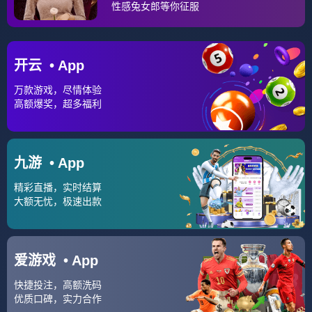
上同时崩溃。
萨内？不，是“美国队长”萨内！
如果说美国队的整体压制是胜利的基石,那么全场最闪耀的那颗星，无
疑是身披美国队战袍的萨内，赛前，关于萨内能否适应美国队体系、
能否在关键战中发挥作用的质疑声不绝于耳，但今晚，他用实际行动
给出了最响亮的回答。
萨内全场几乎无处不在,他的跑位飘忽不定，时而拉边利用速度生吃墨
西哥后卫，时而内切至中路完成致命一击，他的每一次触球都显得充
满威胁，墨西哥的防线在他面前形同虚设，第23分钟，正是萨内在左
路接到队友长传，他用一个令人咋舌的变向晃过两名防守队员，随后
内切至禁区弧顶，一脚势大力沉的世界波直挂球门死角，为美国队首
开纪录。
但这只是开始,下半场，当墨西哥试图反扑时，又是萨内站了出来，他
回撤到中场协助防守，用一次关键的拦截阻断了墨西哥的反击，随即
发动快攻，助攻队友扩大比分，全场比赛，萨内贡献了1个进球、2次
关键传球、3次成功过人以及高达91%的传球成功率，他不仅闪耀了进