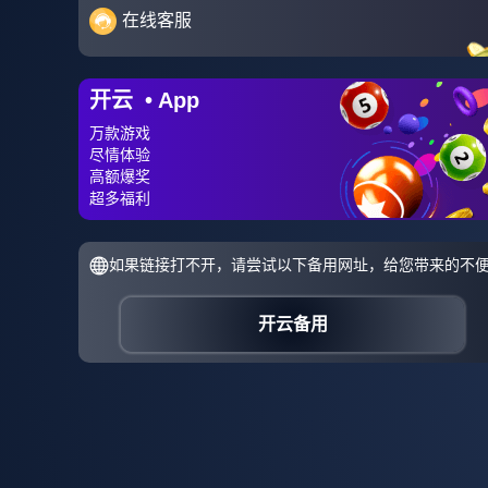
河南燕山开云网络科技有限公司
河南省郑州市经济开发区哈航海东
路152号
当终场哨声
0371-12345678
着他雕塑般
KAIYUNSPORTS@163.com
这位来自黑
利，更像是
从比赛的第
宽厚的背部
进攻节奏的
穿透防守，
的、令人窒
新疆队并非
前防守，武