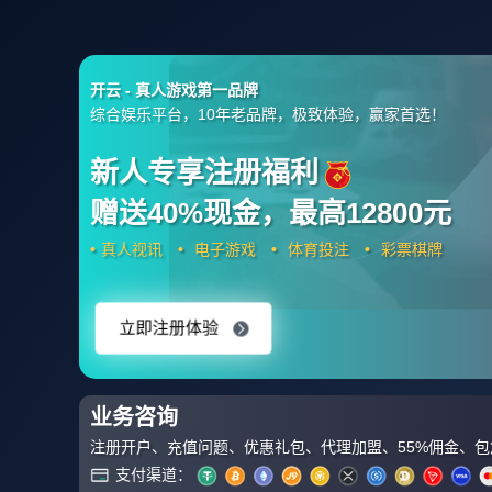
开云专注提供全球足球篮球赛事即时比分直播服务，kai
首页
赛程公布
世界杯热点
Contact us
Home