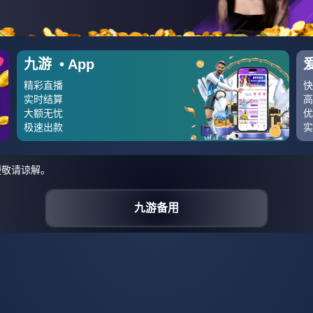
开云体育在线-武切维奇，当巴尔干风暴席卷天山，一
Publisher:开云世界杯2026
Time:2026-02-
撕裂红山体育馆的喧嚣，记分牌上醒目的分差仿佛一道深刻的年轮，镌刻
的面颊滑落，在聚光灯下闪烁如星，没有夸张的怒吼，没有张扬的庆祝，
山的巨人，用一场近乎教科书式的个人表演，将“公牛”的强悍烙印深深
一次关于现代篮球内线统治力的宣言,一次个人能力对抗团队体系的尖锐
一节开始，武切维奇就定下了不容置疑的基调，他并非依靠蛮横的肌肉冲
如同可靠的盾墙，无论是面对新疆队本土年轻内线的顶防，还是遭遇包夹
脉搏上；每一次翻身跳投，弧线都精准得如同经过测量，更令人惊叹的是
为空切的队友送出手术刀般的助攻，数据或许只能记录他30+分和15+
息的影响力。
弱旅，他们以坚韧的团队防守和快速反击闻名，这个夜晚，他们尝试了所
切维奇像是一位娴熟的棋手，总能提前一步破解对手的布局，当包夹形成