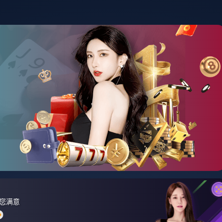
yun确保数据精准可靠。
实时比分
国际足球
赛程公布
Content