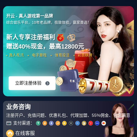
开云专注提供全球足球篮球赛事即时比分直播服务，kaiyun确保数据精准可靠。
中文版
English
Web navigation
Home
赛程公布
Content
开云体育APP下载-沙漠风暴席卷欧洲红魔，塔雷米双
响炮，阿联酋完胜比利时登顶世界杯头名
Publisher:开云世界杯2026
Time:2026-06-26
Number:63
世界杯赛场上，从来不缺少冷门与惊喜，但2026年11月16日这个夜
晚，全球数亿球迷见证了一场足以载入史册的足球奇迹，在卡塔尔卢
赛尔体育场，亚洲劲旅阿联酋队以一场酣畅淋漓的3-0完胜世界排名第
二的欧洲红魔比利时队，凭借这场史诗级的胜利，阿联酋队不仅在世