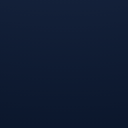
塔雷米的表现，让我们看到了亚洲前锋在世界顶级赛场上的无限可
能，他不像传统意义上的站桩式中锋，更像是一名集速度、技术、意
识于一体的全能型攻击手，他在波尔图长期效力的经历，培养了他适
应欧洲高强度对抗的能力，这场比赛之后,相信会有更多的欧洲豪门将
目光投向这位来自中东的锋线杀手。
世界杯的赛场上，从来都是奇迹发生的地方，阿联酋队用一场酣畅淋
漓的胜利，向全世界展示了亚洲足球的进步速度，当人们回忆起2026
年的那个夜晚，一定会记得——在卢赛尔体育场的灯光下，一只来自
沙漠的雄鹰，用翅膀拍死了欧洲红魔，在世界杯的天空中,展翅高飞。
Prev:开云体育APP下载-逆转之夜的战术交响，C罗指挥瑞士军刀刺穿
喀麦隆，老帅临场变阵封神