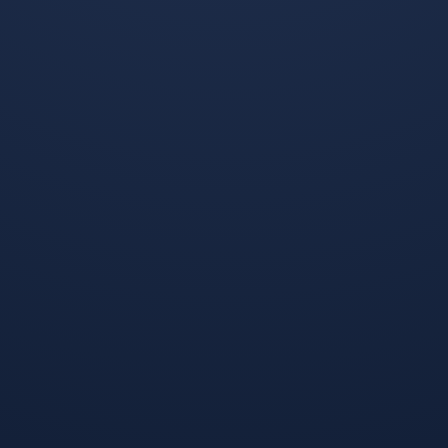
队以4分排名第三，日本队以3分垫底，小组赛最后一轮，阿联酋队只
需战平已经出线无望的日本队,即可确保小组头名出线。
从历史角度来看，阿联酋队此前从未闯入过世界杯八强，最好的成绩
也只是小组出线，这支在近两年经历了技战术革新的球队，在德国籍
主帅海尔里希的调教下，逐渐形成了以塔雷米为进攻核心，以整体防
守为基础的战术体系，从亚洲杯八强到世界杯小组赛的惊艳表现,阿联
酋足球正在经历一场静悄悄的革命。
而对于比利时队来说，这场惨败无疑是一记响亮的警钟，欧洲红魔近
年来一直处于青黄不接的困境中，黄金一代的老化与新锐力量的成长
速度不匹配，导致球队在世界大赛中的竞争力持续下滑，如果不能尽
快解决攻防两端的顽疾,比利时足球恐将迎来一段漫长的蛰伏期。