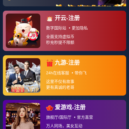
攻，用无与伦比的球场掌控力，重新定义了“老当益壮”的足球哲学。
从比赛的第一分钟起，克罗地亚就展现出了截然不同于首轮的状态，
他们不再慢热，不再试探，而是以一种近乎压迫性的方式，直接撕开
了伊朗队引以为傲的防线，比赛节奏之紧凑，令人几乎喘不过气来
——双方在中场的每一次拼抢都如同短兵相接，球权的转换在电光火
石之间完成，伊朗队试图用身体对抗和高位逼抢来打乱克罗地亚的传
导，但格子军团的中场三人组用极高的出球效率,硬是在密集的防守中
开辟出进攻通道。
第12分钟，比赛的第一个转折点出现，克罗地亚左路打出精妙配合，
边后卫插上后倒三角回传，跟进的苏亚雷斯在禁区弧顶处迎球凌空抽
射——皮球如同出膛的炮弹，直挂球门右上死角，这粒进球不仅让伊
朗门将毫无反应，更让整个卢赛尔体育场陷入了短暂的寂静，伊朗队
显然没有预料到苏亚雷斯的状态会如此火热，他们尝试用两到三人的
包夹来限制这位锋线巨星，但苏亚雷斯用灵活的跑位和精准的预判,一
次次从防守间隙中寻觅到机会。
伊朗队在丢球后并未慌乱，他们依靠阿兹蒙的个人能力多次制造威
胁，第28分钟，伊朗队利用角球机会，由中后卫哈桑尼顶入一粒头