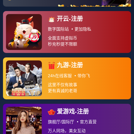
力，力克四届世界杯冠军意大利队，而在这场冷门背后，阿根廷球王
梅西的名字，却意外地成为了全场最闪耀的注脚——他为秘鲁队贡献
了两传一射，用堪称完美的个人表现，诠释了何为“足球之神”的终极
定义。
比赛的开局并未出人意料,意大利队延续了其传统的传控打法，由巴雷
拉、托纳利和洛卡特利组成的中场铁三角牢牢控制着节奏，第12分
钟，意大利队便由基耶萨在禁区弧顶处轰出一记世界波，皮球直挂死
角，1比0，意大利球迷的欢呼声还未落地，秘鲁队便展现了令人震惊
的冷静，第19分钟，秘鲁队后场断球后发动快速反击，梅西在中圈附
近接到队友传球，他用一个标志性的“油炸丸子”轻松过掉意大利中场
核心巴雷拉，随后送出一记撕破整条防线的斜长传，精准找到了左路
插上的卡里略，卡里略停球后横传门前，拉帕杜拉拍马赶到，轻松推
射空门得手，1比1。
这粒进球彻底点燃了秘鲁队的士气,而更令人惊讶的是，第37分钟，梅
西再次成为比赛的主角，他在右路接球后，面对意大利三名防守球员
的包夹，连续变向晃动，用一个几乎违背物理定律的急停转身，甩开
所有防守球员，随后用外脚背送出一记如同手术刀般精准的直塞，助