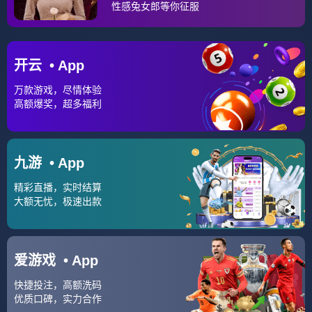
攻无人看防的奎瓦单刀破门，2比1，秘鲁队反超了比分！纪念碑球场
的阿根廷球迷集体起立鼓掌——他们为梅西的助攻喝彩，也为秘鲁足
球的坚韧而感动。
下半场,意大利队展开了疯狂反扑，第58分钟，因莫比莱利用角球机会
头球扳平比分，2比2，此后，意大利队几乎将秘鲁队压制在半场，多
纳鲁马甚至弃门而出参与前场控球，但秘鲁队的防线在梅西的组织与
调度下，展现出惊人的纪律性与韧性，第78分钟，梅西在一次拼抢中
大腿肌肉被撞伤，一度倒地不起，全场球迷屏住呼吸，但他咬紧牙关
站了起来，并朝替补席做出了“我没事”的手势，第85分钟，当所有人
都以为比赛将以平局收场时，梅西再次站了出来，他在左侧角球区附
近主罚定位球，皮球划出一道诡异的弧线绕过前点所有球员，精准落
在后点无人盯防的拉帕杜拉头顶，后者一记势大力沉的头球，3比2！