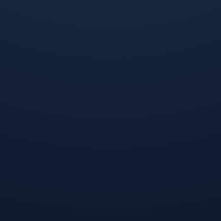
能帮邻居赢球，那为什么不呢？毕竟，世界杯的魅力就在于，强者不
一定赢，而赢的一定是更勇敢的人。”
纪念碑球场的夜空下,梅西的背影被灯光拉得极长，他单膝跪地，轻轻
抚摸草坪，仿佛在向这片承载着南美足球梦想的土地致以最深的敬
意，是的，2026世界杯的故事才刚刚开始，而梅西，依然是那个唯一
能同时让阿根廷人欢笑、意大利人沉默、秘鲁人落泪的传奇。